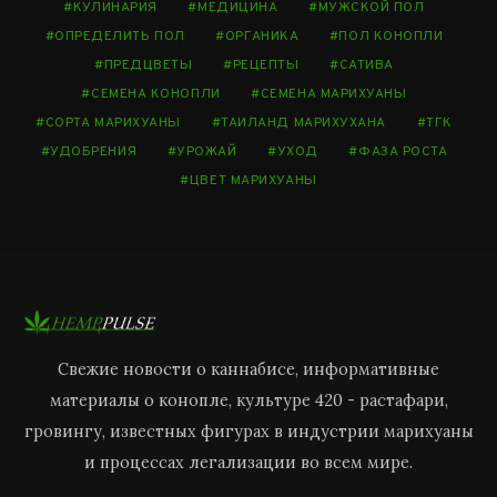
КУЛИНАРИЯ
МЕДИЦИНА
МУЖСКОЙ ПОЛ
ОПРЕДЕЛИТЬ ПОЛ
ОРГАНИКА
ПОЛ КОНОПЛИ
ПРЕДЦВЕТЫ
РЕЦЕПТЫ
САТИВА
СЕМЕНА КОНОПЛИ
СЕМЕНА МАРИХУАНЫ
СОРТА МАРИХУАНЫ
ТАИЛАНД МАРИХУХАНА
ТГК
УДОБРЕНИЯ
УРОЖАЙ
УХОД
ФАЗА РОСТА
ЦВЕТ МАРИХУАНЫ
Свежие новости о каннабисе, информативные
материалы о конопле, культуре 420 - растафари,
гровингу, известных фигурах в индустрии марихуаны
и процессах легализации во всем мире.