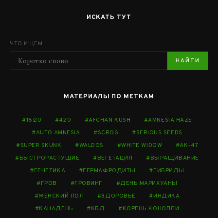
ИСКАТЬ ТУТ
ЧТО ИЩЕМ
НАЙТИ
МАТЕРИАЛЫ ПО МЕТКАМ
16:20
420
AFGHAN KUSH
AMNESIA HAZE
AUTO AMNESIA
SCROG
SERIOUS SEEDS
SUPER SKUNK
WALDOS
WHITE WIDOW
АК-47
БЫСТРОРАСТУЩИЕ
ВЕГЕТАЦИЯ
ВЫРАЩИВАНИЕ
ГЕНЕТИКА
ГЕРМАФРОДИТЫ
ГИБРИДЫ
ГРОВ
ГРОВИНГ
ДЕНЬ МАРИХУАНЫ
ЖЕНСКИЙ ПОЛ
ЗДОРОВЬЕ
ИНДИКА
КАНАДЕНЬ
КБД
КОРЕНЬ КОНОПЛИ